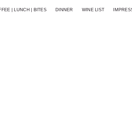
FEE | LUNCH | BITES
DINNER
WINE LIST
IMPRES